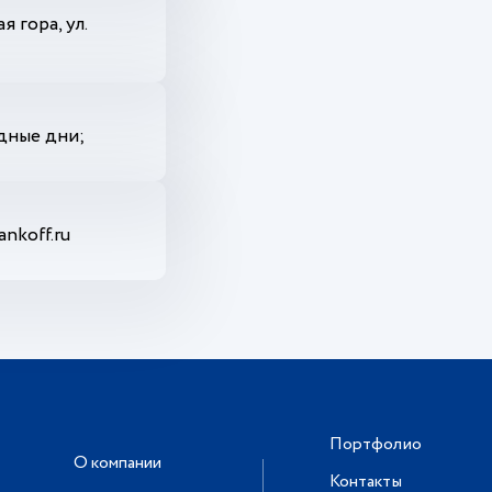
я гора, ул.
ные дни;
nkoff.ru
Портфолио
О компании
Контакты