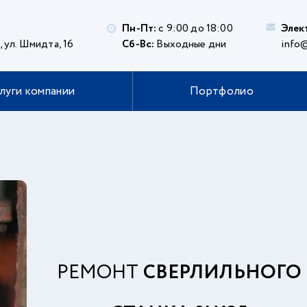
Пн-Пт:
с 9:00 до 18:00
Элек
, ул. Шмидта, 16
Сб-Вс:
Выходные дни
info@
луги компании
Портфолио
РЕМОНТ
СВЕРЛИЛЬНОГО